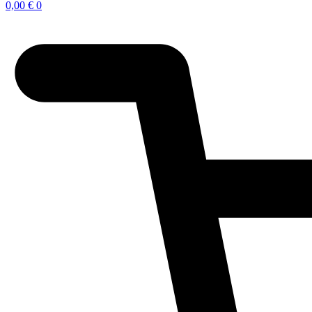
0,00
€
0