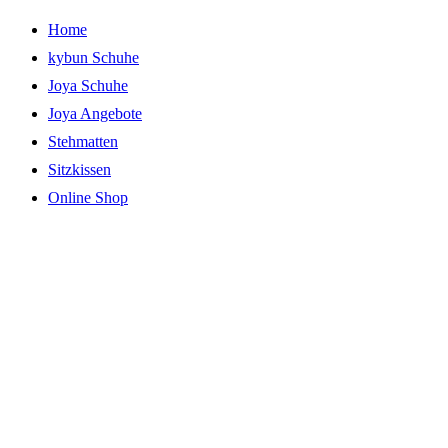
Zum
Home
Inhalt
kybun Schuhe
springen
Joya Schuhe
Joya Angebote
Stehmatten
Sitzkissen
Online Shop