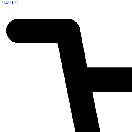
0,00
€
0