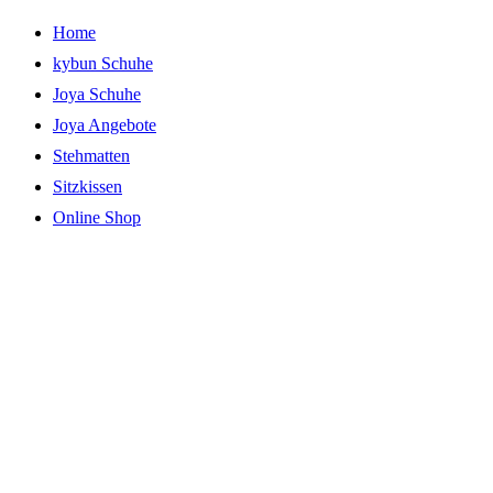
Zum
Home
Inhalt
kybun Schuhe
springen
Joya Schuhe
Joya Angebote
Stehmatten
Sitzkissen
Online Shop