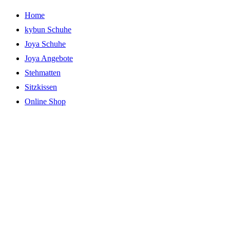
Zum
Home
Inhalt
kybun Schuhe
springen
Joya Schuhe
Joya Angebote
Stehmatten
Sitzkissen
Online Shop