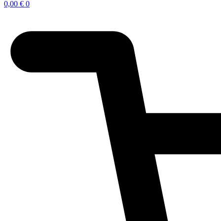
0,00
€
0