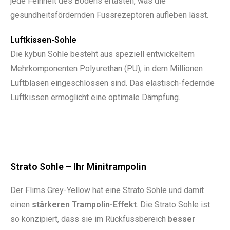
jede Feinheit des Bodens ertasten, was die
gesundheitsfördernden Fussrezeptoren aufleben lässt.
Luftkissen-Sohle
Die kybun Sohle besteht aus speziell entwickeltem
Mehrkomponenten Polyurethan (PU), in dem Millionen
Luftblasen eingeschlossen sind. Das elastisch-­federnde
Luftkissen ermöglicht eine optimale Dämpfung.
Strato Sohle – Ihr Minitrampolin
Der Flims Grey-Yellow hat eine Strato Sohle und damit
einen
stärkeren Trampolin-Effekt
. Die Strato Sohle ist
so konzipiert, dass sie im Rückfussbereich
besser