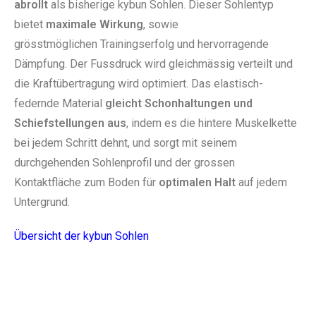
abrollt
als bisherige kybun Sohlen. Dieser Sohlentyp
bietet
maximale Wirkung
, sowie
grösstmöglichen Trainingserfolg und hervorragende
Dämpfung. Der Fussdruck wird gleichmässig verteilt und
die Kraftübertragung wird optimiert. Das elastisch-
federnde Material
gleicht Schonhaltungen und
Schiefstellungen aus
, indem es die hintere Muskelkette
bei jedem Schritt dehnt, und sorgt mit seinem
durchgehenden Sohlenprofil und der grossen
Kontaktfläche zum Boden für
optimalen Halt
auf jedem
Untergrund.
Übersicht der kybun Sohlen