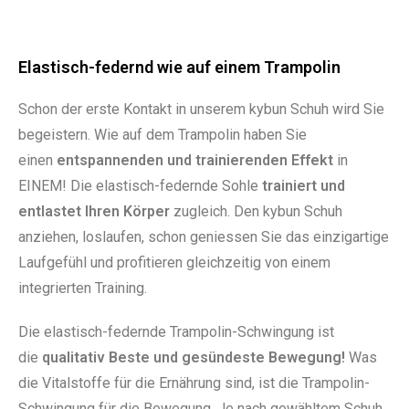
Elastisch-federnd wie auf einem Trampolin
Schon der erste Kontakt in unserem kybun Schuh wird Sie
begeistern. Wie auf dem Trampolin haben Sie
einen
entspannenden und trainierenden Effekt
in
EINEM! Die elastisch-federnde Sohle
trainiert und
entlastet Ihren Körper
zugleich. Den kybun Schuh
anziehen, loslaufen, schon geniessen Sie das einzigartige
Laufgefühl und profitieren gleichzeitig von einem
integrierten Training.
Die elastisch-federnde Trampolin-Schwingung ist
die
qualitativ Beste und gesündeste Bewegung!
Was
die Vitalstoffe für die Ernährung sind, ist die Trampolin-
Schwingung für die Bewegung. Je nach gewähltem Schuh