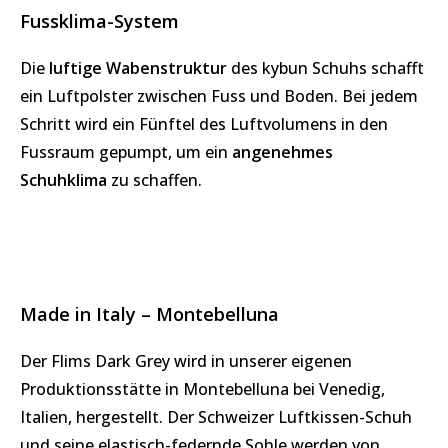
Fussklima-System
Die
luftige Wabenstruktur
des kybun Schuhs schafft
ein Luftpolster zwischen Fuss und Boden. Bei jedem
Schritt wird ein Fünftel des Luftvolumens in den
Fussraum gepumpt, um ein
angenehmes
Schuhklima
zu schaffen.
Made in Italy – Montebelluna
Der Flims Dark Grey wird in unserer eigenen
Produktionsstätte in Montebelluna bei Venedig,
Italien, hergestellt. Der Schweizer Luftkissen-Schuh
und seine elastisch-federnde Sohle werden von