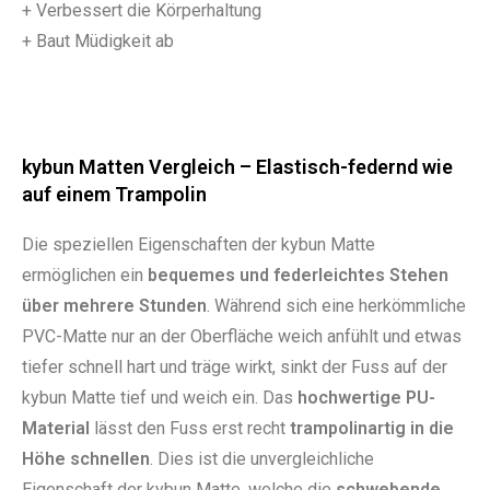
+ Verbessert die Körperhaltung
+ Baut Müdigkeit ab
kybun Matten Vergleich – Elastisch-federnd wie
auf einem Trampolin
Die speziellen Eigenschaften der kybun Matte
ermöglichen ein
bequemes und federleichtes Stehen
über mehrere Stunden
. Während sich eine herkömmliche
PVC-Matte nur an der Oberfläche weich anfühlt und etwas
tiefer schnell hart und träge wirkt, sinkt der Fuss auf der
kybun Matte tief und weich ein. Das
hochwertige PU-
Material
lässt den Fuss erst recht
trampolinartig in die
Höhe schnellen
. Dies ist die unvergleichliche
Eigenschaft der kybun Matte, welche die
schwebende