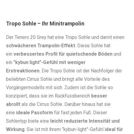
Tropo Sohle – Ihr Minitrampolin
Der Tenero 20 Grey hat eine Tropo Sohle und damit einen
schwächeren Trampolin-Effekt
. Diese Sohle hat
ein
verbessertes Profil für quietschende Böden
und
ein
“kybun light”-Gefühl mit weniger
Erstreaktionen
. Die Tropo Sohle ist der Nachfolger der
beliebten Cirrus Sohle und bringt alle Vorteile des
Vorgängermodells mit sich. Zudem ist die Sohle so
konzipiert, dass sie im Rückfussbereich
besser
abrollt
als die Cirrus Sohle. Darüber hinaus hat sie
eine
ideale Passform
für fast jeden Fuß. Dieser
Sohlentyp biete eine
leicht reduzierte Intensität und
Wirkung
. Sie ist mit ihrem “kybun-light”-Gefühl
ideal für