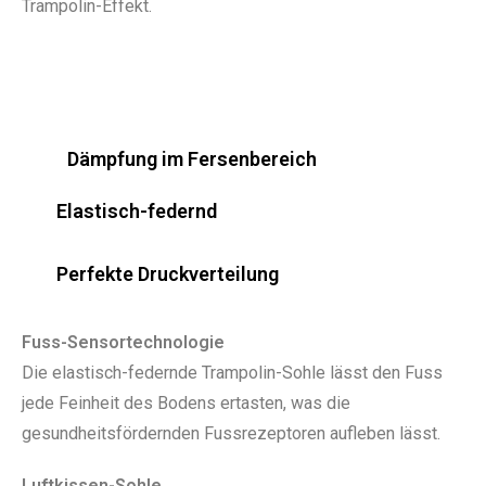
Trampolin-Effekt.
Dämpfung im Fersenbereich
Elastisch-federnd
Perfekte Druckverteilung
Fuss-Sensortechnologie
Die elastisch-federnde Trampolin-Sohle lässt den Fuss
jede Feinheit des Bodens ertasten, was die
gesundheitsfördernden Fussrezeptoren aufleben lässt.
Luftkissen-Sohle