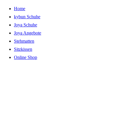
Zum
Home
Inhalt
kybun Schuhe
springen
Joya Schuhe
Joya Angebote
Stehmatten
Sitzkissen
Online Shop