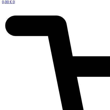
0,00
€
0