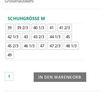
Größenauswahl.
SCHUHGRÖSSE M
39
39 2/3
40 1/3
41
41 2/3
42 1/3
43
43 2/3
44 1/3
45
45 2/3
46 1/3
47
47 2/3
48 1/3
49
IN DEN WARENKORB