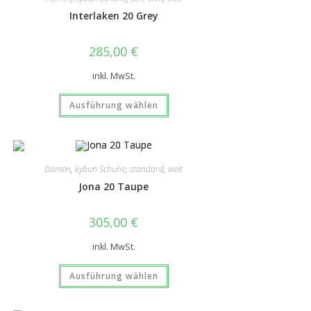
Interlaken 20 Grey
285,00
€
inkl. MwSt.
Ausführung wählen
Damen
,
kybun Schuhe
,
standard
,
weit
Jona 20 Taupe
305,00
€
inkl. MwSt.
Ausführung wählen