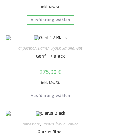
inkl. MwSt.
Ausführung wählen
anpassbar
,
Damen
,
kybun Schuhe
,
weit
Genf 17 Black
275,00
€
inkl. MwSt.
Ausführung wählen
anpassbar
,
Damen
,
kybun Schuhe
Glarus Black