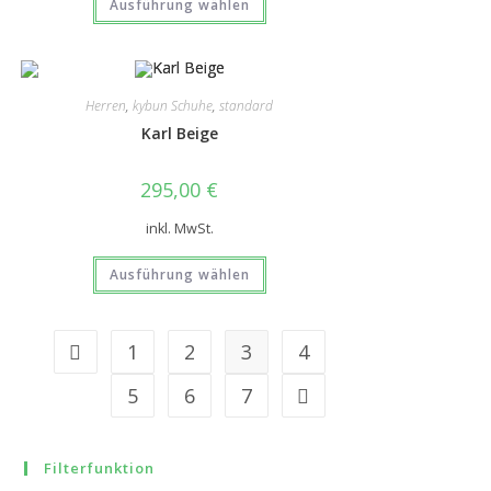
Ausführung wählen
Herren
,
kybun Schuhe
,
standard
Karl Beige
295,00
€
inkl. MwSt.
Ausführung wählen
1
2
3
4
5
6
7
Filterfunktion