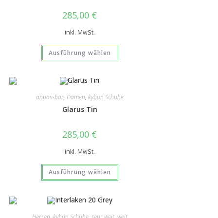
285,00
€
inkl. MwSt.
Ausführung wählen
anpassbar
,
Damen
,
kybun Schuhe
Glarus Tin
285,00
€
inkl. MwSt.
Ausführung wählen
Herren
,
kybun Schuhe
,
sehr weit
,
weit