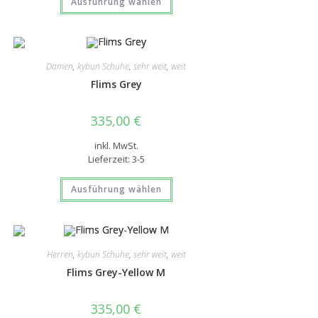
Ausführung wählen
Damen
,
kybun Schuhe
,
sehr weit
,
weit
Flims Grey
335,00
€
inkl. MwSt.
Lieferzeit:
3-5
Ausführung wählen
Herren
,
kybun Schuhe
,
sehr weit
,
weit
Flims Grey-Yellow M
335,00
€