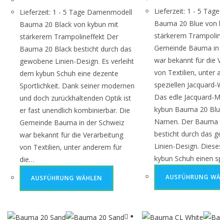
Lieferzeit: 1 - 5 T
Lieferzeit: 1 - 5 Tage Damenmodell
Bauma 20 Blue von 
Bauma 20 Black von kybun mit
stärkerem Trampolin
stärkerem Trampolineffekt Der
Gemeinde Bauma in 
Bauma 20 Black besticht durch das
war bekannt für die 
gewobene Linien-Design. Es verleiht
von Textilien, unter
dem kybun Schuh eine dezente
speziellen Jacquard
Sportlichkeit. Dank seiner modernen
Das edle Jacquard-M
und doch zurückhaltenden Optik ist
kybun Bauma 20 Blu
er fast unendlich kombinierbar. Die
Namen. Der Bauma 
Gemeinde Bauma in der Schweiz
besticht durch das 
war bekannt für die Verarbeitung
Linien-Design. Diese
von Textilien, unter anderem für
kybun Schuh einen s
die…
AUSFÜHRUNG WÄ
AUSFÜHRUNG WÄHLEN