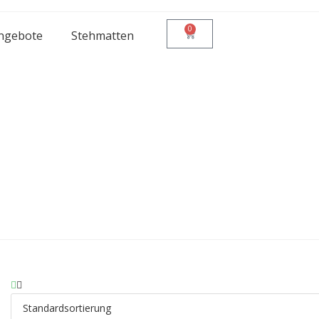
0
Angebote
Stehmatten