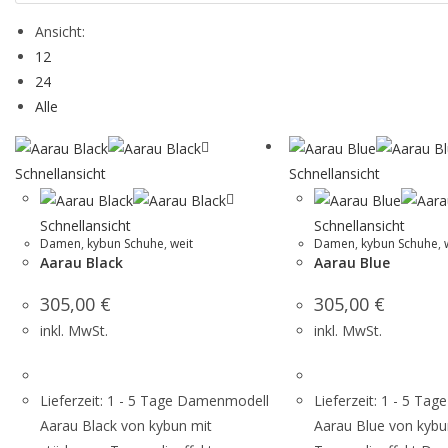
Ansicht:
12
24
Alle
Schnellansicht
Schnellansicht
Schnellansicht
Schnellansicht
Damen
,
kybun Schuhe
,
weit
Damen
,
kybun Schuhe
,
Aarau Black
Aarau Blue
305,00
€
305,00
€
inkl. MwSt.
inkl. MwSt.
Lieferzeit: 1 - 5 Tage Damenmodell
Lieferzeit: 1 - 5 T
Aarau Black von kybun mit
Aarau Blue von kybu