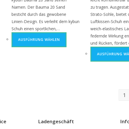
Namen. Der Bauma 20 Sand
zu tragen. Ausgestat
besticht durch das gewobene
Strato-Sohle, bietet
Linien-Design. Es verleiht dem kybun
Luftkissen-Schuh ei
Schuh einen sportlichen,…
weich-elastisches La
federnde Wirkung en
AUSFÜHRUNG WÄHLEN
und Rücken, fördert
AUSFÜHRUNG WÄ
1
ice
Ladengeschäft
Inf