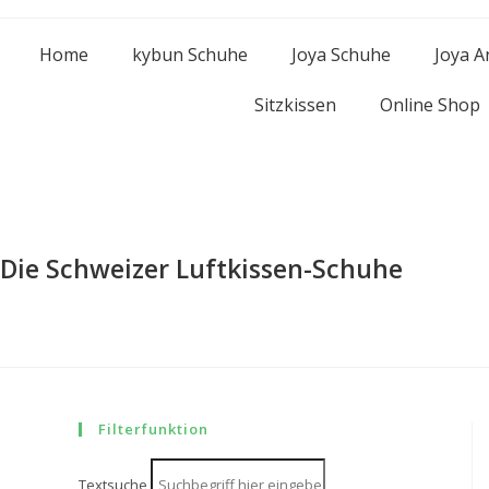
Home
kybun Schuhe
Joya Schuhe
Joya 
Sitzkissen
Online Shop
Die Schweizer Luftkissen-Schuhe
Filterfunktion
Textsuche