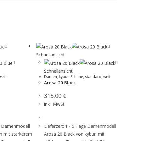
Schnellansicht
Schnellansicht
weit
Damen
,
kybun Schuhe
,
standard
,
weit
Arosa 20 Black
315,00
€
inkl. MwSt.
age Damenmodell
Lieferzeit: 1 - 5 Tage Damenmodell
n mit stärkerem
Arosa 20 Black von kybun mit