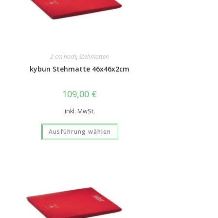
2 cm hoch
,
Stehmatten
kybun Stehmatte 46x46x2cm
109,00
€
inkl. MwSt.
Ausführung wählen