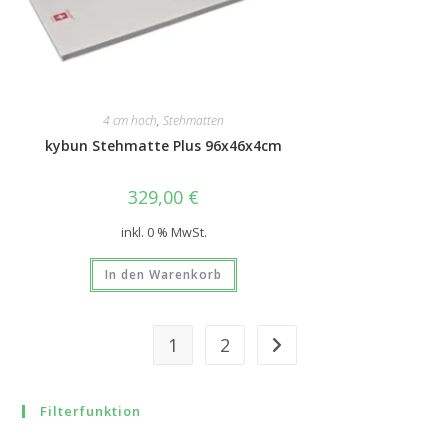
4 cm hoch
,
Stehmatten
kybun Stehmatte Plus 96x46x4cm
329,00
€
inkl. 0 % MwSt.
In den Warenkorb
1
2
Filterfunktion