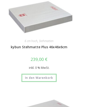
6 cm hoch
,
Stehmatten
kybun Stehmatte Plus 46x46x6cm
239,00
€
inkl. 0 % MwSt.
In den Warenkorb