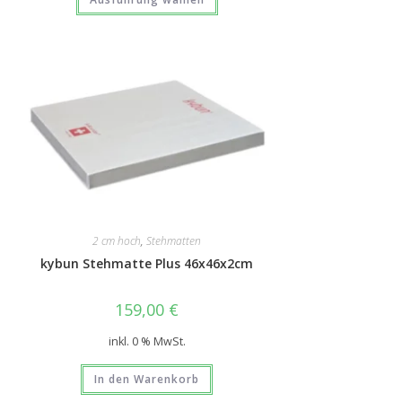
2 cm hoch
,
Stehmatten
kybun Stehmatte Plus 46x46x2cm
159,00
€
inkl. 0 % MwSt.
In den Warenkorb