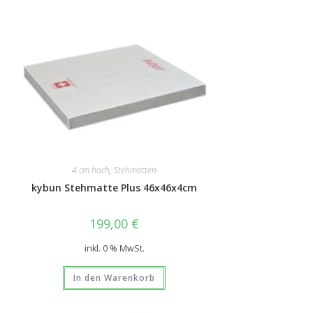
4 cm hoch
,
Stehmatten
kybun Stehmatte Plus 46x46x4cm
199,00
€
inkl. 0 % MwSt.
In den Warenkorb