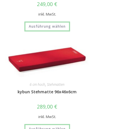
249,00
€
inkl. MwSt.
Ausführung wählen
6 cm hoch
,
Stehmatten
kybun Stehmatte 96x46x6cm
289,00
€
inkl. MwSt.
Ausführung wählen