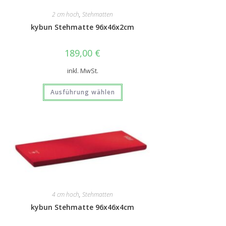
2 cm hoch
,
Stehmatten
kybun Stehmatte 96x46x2cm
189,00
€
inkl. MwSt.
Ausführung wählen
4 cm hoch
,
Stehmatten
kybun Stehmatte 96x46x4cm