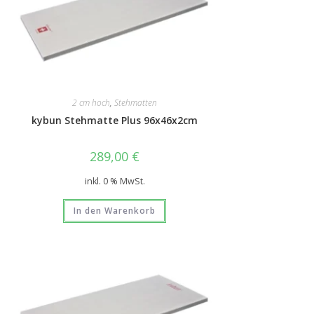
2 cm hoch
,
Stehmatten
kybun Stehmatte Plus 96x46x2cm
289,00
€
inkl. 0 % MwSt.
In den Warenkorb