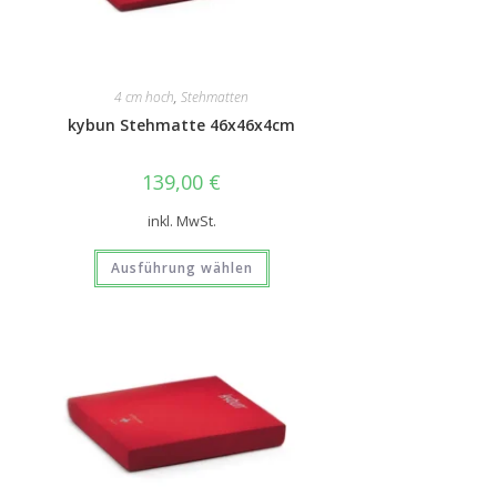
4 cm hoch
,
Stehmatten
kybun Stehmatte 46x46x4cm
139,00
€
inkl. MwSt.
Ausführung wählen