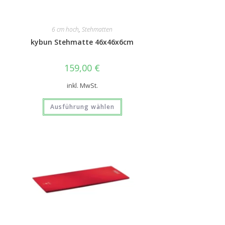
6 cm hoch
,
Stehmatten
kybun Stehmatte 46x46x6cm
159,00
€
inkl. MwSt.
Ausführung wählen