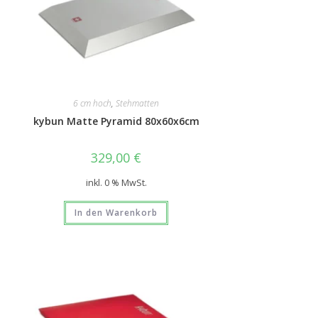
6 cm hoch
,
Stehmatten
kybun Matte Pyramid 80x60x6cm
329,00
€
inkl. 0 % MwSt.
In den Warenkorb